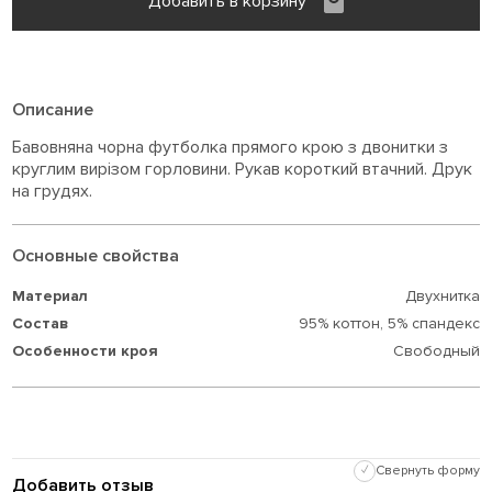
Добавить в корзину
Описание
Бавовняна чорна футболка прямого крою з двонитки з
круглим вирізом горловини. Рукав короткий втачний. Друк
на грудях.
Основные свойства
Материал
Двухнитка
Состав
95% коттон,
5% спандекс
Особенности кроя
Свободный
✓
Свернуть форму
Добавить отзыв