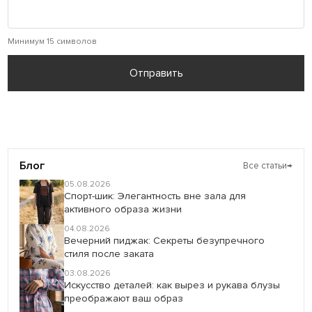
Минимум 15 символов
Отправить
Блог
Все статьи
→
05.08.2026
Спорт-шик: Элегантность вне зала для
активного образа жизни
04.08.2026
Вечерний пиджак: Секреты безупречного
стиля после заката
03.08.2026
Искусство деталей: как вырез и рукава блузы
преображают ваш образ