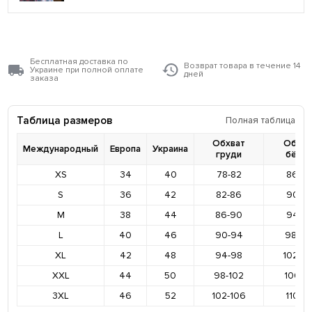
Бесплатная доставка по
Возврат товара в течение 14
Украине при полной оплате
дней
заказа
Таблица размеров
Полная таблица
Обхват
Обхва
Международный
Европа
Украина
груди
бёде
XS
34
40
78-82
86-9
S
36
42
82-86
90-9
M
38
44
86-90
94-9
L
40
46
90-94
98-10
XL
42
48
94-98
102-1
XXL
44
50
98-102
106-11
3XL
46
52
102-106
110-11