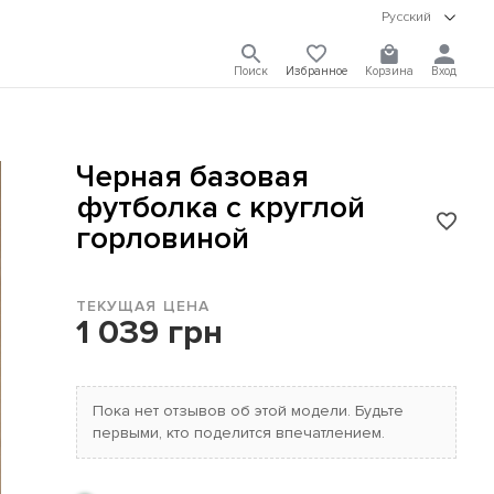
Русский
Поиск
Избранное
Корзина
Вход
Черная базовая
футболка с круглой
горловиной
ТЕКУЩАЯ ЦЕНА
1 039 грн
Пока нет отзывов об этой модели. Будьте
первыми, кто поделится впечатлением.