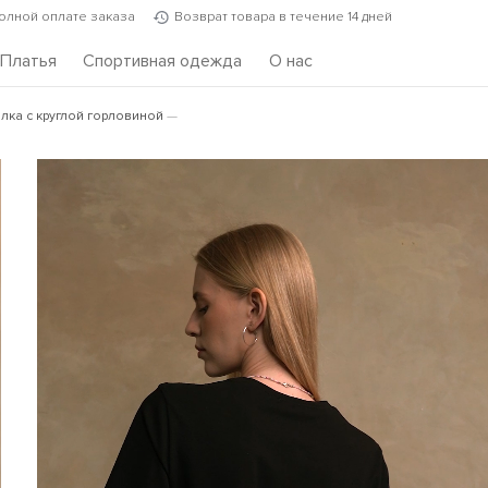
полной оплате заказа
Возврат товара в течение 14 дней
Платья
Спортивная одежда
О нас
ка с круглой горловиной