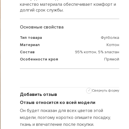
качество материала обеспечивает комфорт и
долгий срок службы.
Основные свойства
Тип товара
Футболка
Материал
Коттон
Состав
95% коттон,
5% эластан
Особенности кроя
Прямой
✓
Свернуть форму
Добавить отзыв
Отзыв относится ко всей модели
Он будет показан для всех цветов этой
модели, поэтому коротко опишите посадку,
ткань и впечатление после покупки.