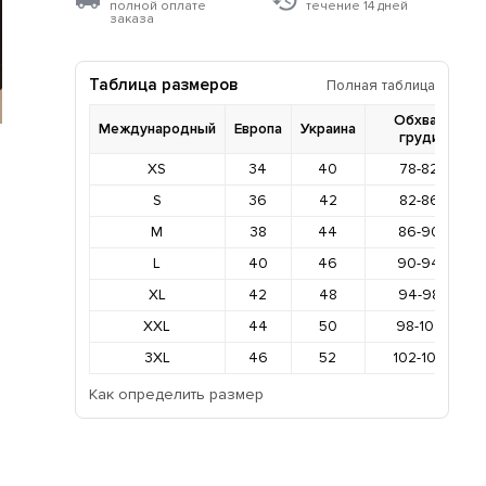
полной оплате
течение 14 дней
заказа
Таблица размеров
Полная таблица
Обхват
Международный
Европа
Украина
груди
XS
34
40
78-82
S
36
42
82-86
M
38
44
86-90
L
40
46
90-94
XL
42
48
94-98
XXL
44
50
98-102
3XL
46
52
102-106
Как определить размер