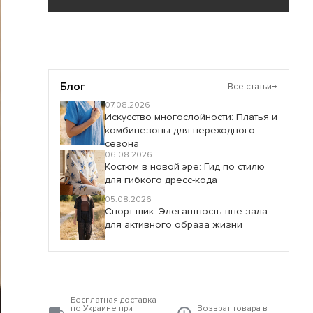
Блог
Все статьи
→
07.08.2026
Искусство многослойности: Платья и
комбинезоны для переходного
сезона
06.08.2026
Костюм в новой эре: Гид по стилю
для гибкого дресс-кода
05.08.2026
Спорт-шик: Элегантность вне зала
для активного образа жизни
Бесплатная доставка
по Украине при
Возврат товара в