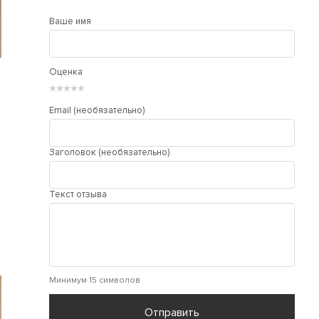
Ваше имя
Оценка
★
★
★
★
★
Email (необязательно)
Заголовок (необязательно)
Текст отзыва
Минимум 15 символов
Отправить