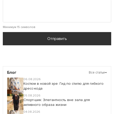
Минимум 15 символов
Отправить
Блог
Все статьи
→
06.08.2026
Костюм в новой эре: Гид по стилю для гибкого
дресс-кода
05.08.2026
Спорт-шик: Элегантность вне зала для
активного образа жизни
04.08.2026