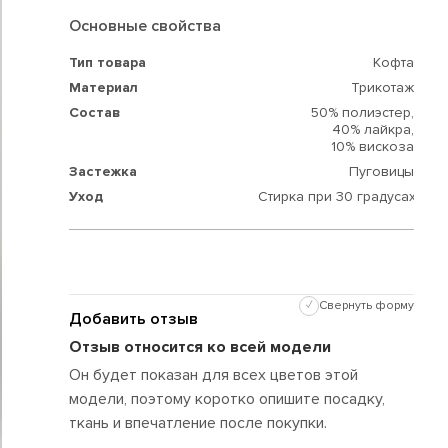
Основные свойства
Тип товара
Кофта
Материал
Трикотаж
Состав
50% полиэстер,
40% лайкра,
10% вискоза
Застежка
Пуговицы
Уход
Стирка при 30 градусах
✓
Свернуть форму
Добавить отзыв
Отзыв относится ко всей модели
Он будет показан для всех цветов этой
модели, поэтому коротко опишите посадку,
ткань и впечатление после покупки.