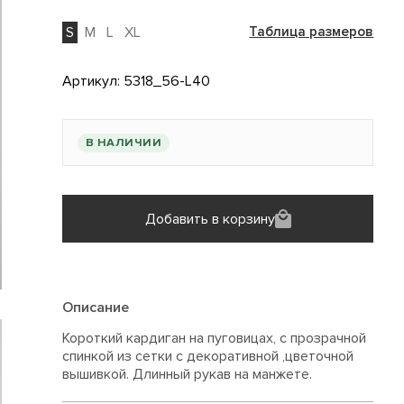
S
M
L
XL
Таблица размеров
Артикул:
5318_56-L40
В НАЛИЧИИ
Добавить в корзину
Описание
Короткий кардиган на пуговицах, с прозрачной
спинкой из сетки с декоративной ,цветочной
вышивкой. Длинный рукав на манжете.