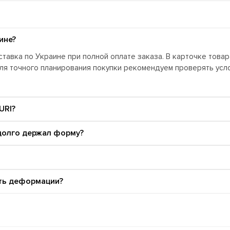
ине?
тавка по Украине при полной оплате заказа. В карточке това
Для точного планирования покупки рекомендуем проверять ус
URI?
 долго держал форму?
ать деформации?