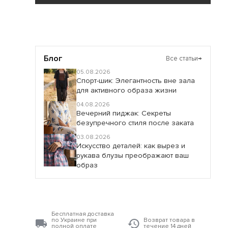
Блог
Все статьи
→
05.08.2026
Спорт-шик: Элегантность вне зала
для активного образа жизни
04.08.2026
Вечерний пиджак: Секреты
безупречного стиля после заката
03.08.2026
Искусство деталей: как вырез и
рукава блузы преображают ваш
образ
Бесплатная доставка
по Украине при
Возврат товара в
полной оплате
течение 14 дней