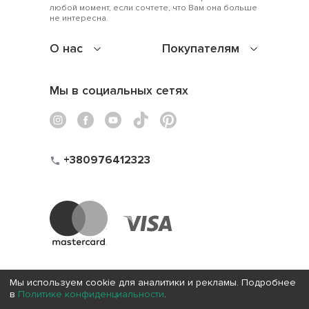
любой момент, если сочтете, что Вам она больше
не интересна.
О нас
Покупателям
Мы в социальных сетях
+380976412323
Мы используем cookie для аналитики и рекламы. Подробнее
в
Политике конфиденциальности
.