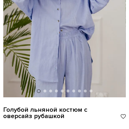
Голубой льняной костюм с
оверсайз рубашкой