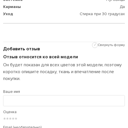
Карманы
Да
Уход
Стирка при 30 градусах
✓
Свернуть форму
Добавить отзыв
Отзыв относится ко всей модели
Он будет показан для всех цветов этой модели, поэтому
коротко опишите посадку, ткань и впечатление после
покупки.
Ваше имя
Оценка
★
★
★
★
★
Email (необязательно)