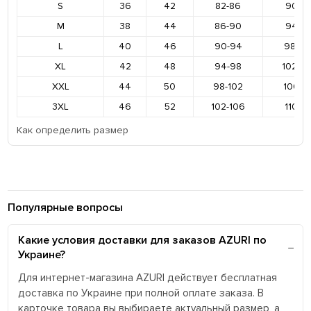
S
36
42
82-86
90-9
M
38
44
86-90
94-9
L
40
46
90-94
98-10
XL
42
48
94-98
102-1
XXL
44
50
98-102
106-11
3XL
46
52
102-106
110-11
Как определить размер
Популярные вопросы
Какие условия доставки для заказов AZURI по
Украине?
Для интернет-магазина AZURI действует бесплатная
доставка по Украине при полной оплате заказа. В
карточке товара вы выбираете актуальный размер, а