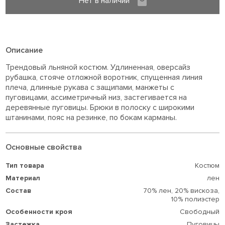
Нет в наличии
Описание
Трендовый льняной костюм. Удлиненная, оверсайз
рубашка, стояче отложной воротник, спущенная линия
плеча, длинные рукава с защипами, манжеты с
пуговицами, ассиметричный низ, застегивается на
деревянные пуговицы. Брюки в полоску с широкими
штанинами, пояс на резинке, по бокам карманы.
Основные свойства
Тип товара
Костюм
Материал
лен
Состав
70% лен,
20% вискоза,
10% полиэстер
Особенности кроя
Свободный
Застежка
Пуговицы