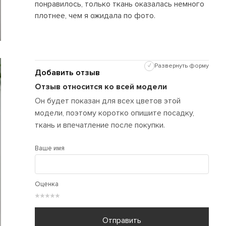
понравилось, только ткань оказалась немного
плотнее, чем я ожидала по фото.
✓
Развернуть форму
Добавить отзыв
Отзыв относится ко всей модели
Он будет показан для всех цветов этой
модели, поэтому коротко опишите посадку,
ткань и впечатление после покупки.
Ваше имя
Оценка
★
★
★
★
★
Отправить