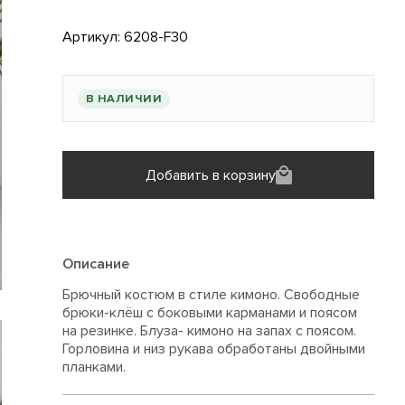
Артикул:
6208-F30
В НАЛИЧИИ
Добавить в корзину
Описание
Брючный костюм в стиле кимоно. Свободные
брюки-клёш с боковыми карманами и поясом
на резинке. Блуза- кимоно на запах с поясом.
Горловина и низ рукава обработаны двойными
планками.