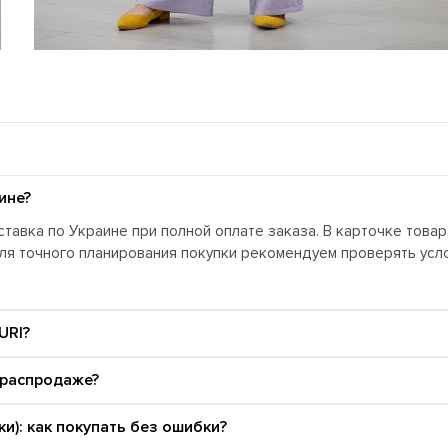
ине?
тавка по Украине при полной оплате заказа. В карточке това
Для точного планирования покупки рекомендуем проверять ус
URI?
 распродаже?
и): как покупать без ошибки?