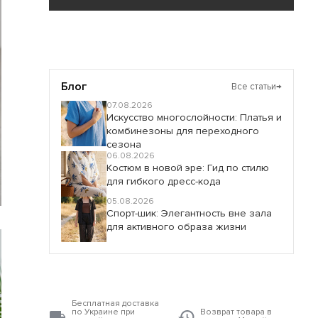
Блог
Все статьи
→
07.08.2026
Искусство многослойности: Платья и
комбинезоны для переходного
сезона
06.08.2026
Костюм в новой эре: Гид по стилю
для гибкого дресс-кода
05.08.2026
Спорт-шик: Элегантность вне зала
для активного образа жизни
Бесплатная доставка
по Украине при
Возврат товара в