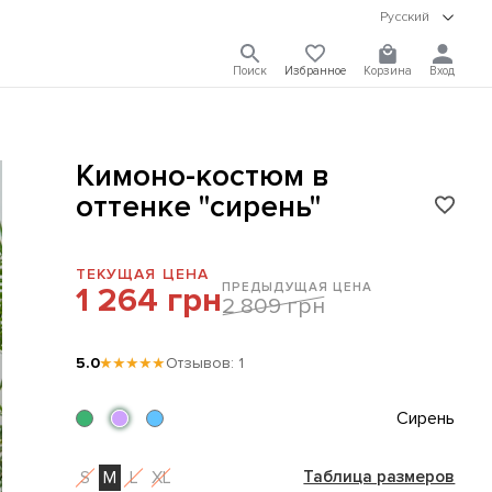
Русский
Поиск
Избранное
Корзина
Вход
Кимоно-костюм в
оттенке "сирень"
ТЕКУЩАЯ ЦЕНА
ПРЕДЫДУЩАЯ ЦЕНА
1 264 грн
2 809 грн
5.0
★★★★★
Отзывов: 1
Сирень
S
M
L
XL
Таблица размеров