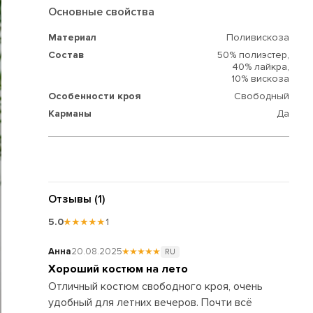
Основные свойства
Материал
Поливискоза
Состав
50% полиэстер,
40% лайкра,
10% вискоза
Особенности кроя
Свободный
Карманы
Да
Отзывы (1)
5.0
★★★★★
1
Анна
20.08.2025
★★★★★
RU
Хороший костюм на лето
Отличный костюм свободного кроя, очень
удобный для летних вечеров. Почти всё