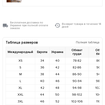
Бесплатная доставка по
Возврат товара в течение 14
Украине при полной оплате
дней
заказа
Таблица размеров
Полная таблица
Обхват
Обхва
Международный
Европа
Украина
груди
бёде
XS
34
40
78-82
86-9
S
36
42
82-86
90-9
M
38
44
86-90
94-9
L
40
46
90-94
98-10
XL
42
48
94-98
102-1
XXL
44
50
98-102
106-11
3XL
46
52
102-106
110-11