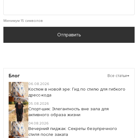
Минимум 15 символов
Отправить
Блог
Все статьи
→
06.08.2026
Костюм в новой эре: Гид по стилю для гибкого
дресс-кода
05.08.2026
Спорт-шик: Элегантность вне зала для
активного образа жизни
04.08.2026
Вечерний пиджак: Секреты безупречного
стиля после заката