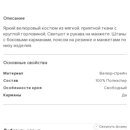
Описание
Яркий велюровый костюм из мягкой, приятной ткани с
круглой горловиной. Свитшот и рукава на манжете. Штаны
с боковыми карманами, поясом на резинке и манжетами по
низу изделия.
Основные свойства
Материал
Велюр-стрейч
Состав
100% Полиэстер
Особенности кроя
Свободный
Карманы
Да
✓
Свернуть форму