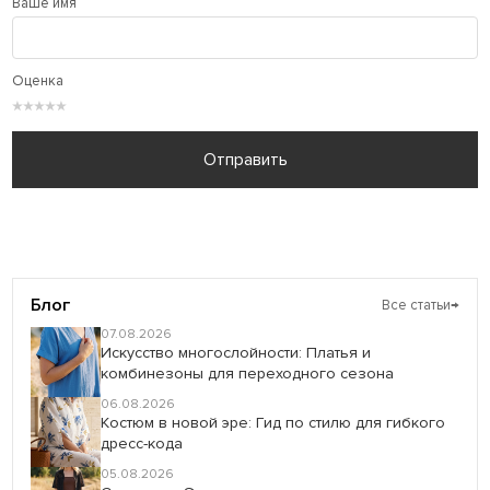
Ваше имя
Оценка
★
★
★
★
★
Отправить
Блог
Все статьи
→
07.08.2026
Искусство многослойности: Платья и
комбинезоны для переходного сезона
06.08.2026
Костюм в новой эре: Гид по стилю для гибкого
дресс-кода
05.08.2026