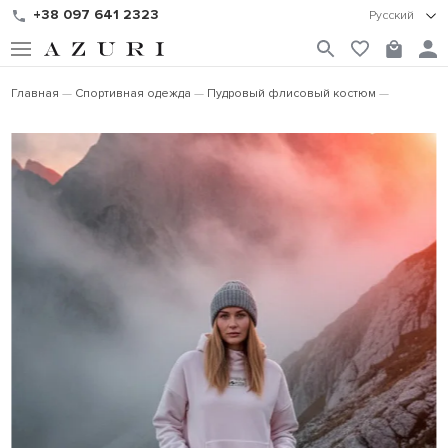
+38 097 641 2323
Русский
Главная
Спортивная одежда
Пудровый флисовый костюм