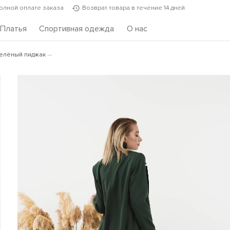
полной оплате заказа
Возврат товара в течение 14 дней
Платья
Спортивная одежда
О нас
елёный пиджак