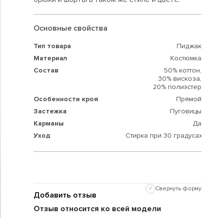
Основные свойства
Тип товара
Пиджак
Материал
Костюмка
Состав
50% коттон,
30% вискоза,
20% полиэстер
Особенности кроя
Прямой
Застежка
Пуговицы
Карманы
Да
Уход
Стирка при 30 градусах
✓
Свернуть форму
Добавить отзыв
Отзыв относится ко всей модели