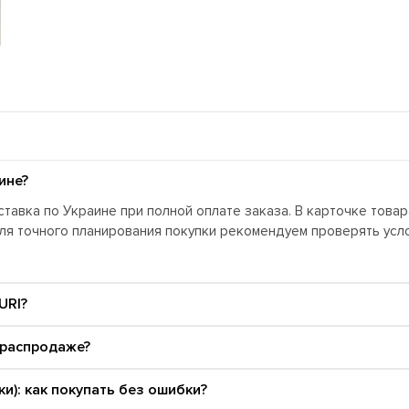
ине?
тавка по Украине при полной оплате заказа. В карточке това
Для точного планирования покупки рекомендуем проверять ус
URI?
 распродаже?
и): как покупать без ошибки?