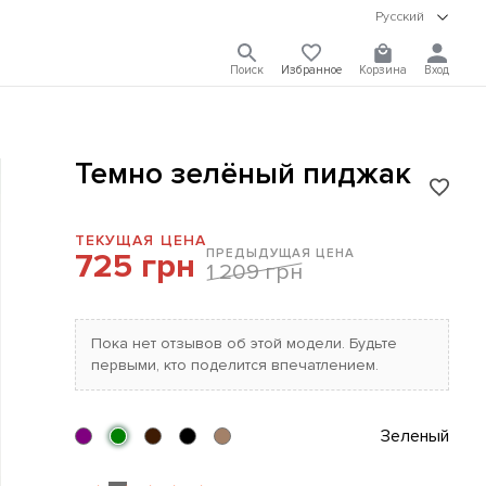
Русский
Поиск
Избранное
Корзина
Вход
Темно зелёный пиджак
ТЕКУЩАЯ ЦЕНА
ПРЕДЫДУЩАЯ ЦЕНА
725 грн
1 209 грн
Пока нет отзывов об этой модели. Будьте
первыми, кто поделится впечатлением.
Зеленый