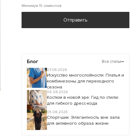
Минимум 15 символов
Отправить
Блог
Все статьи
→
07.08.2026
Искусство многослойности: Платья и
комбинезоны для переходного
сезона
06.08.2026
Костюм в новой эре: Гид по стилю
для гибкого дресс-кода
05.08.2026
Спорт-шик: Элегантность вне зала
для активного образа жизни