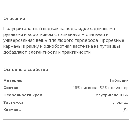
Описание
Полуприталенный пиджак на подкладке с длинными
рукавами и воротником с лацканами – стильная и
универсальная вещь для любого гардероба. Прорезные
карманы в рамку и однобортная застежка на пуговицы
добавляют элегантности и практичности.
Основные свойства
Материал
Габардин
Состав
48% вискоза,
52% полиэстер
Особенности кроя
Полуприталенный
Застежка
Пуговицы
Карманы
Да