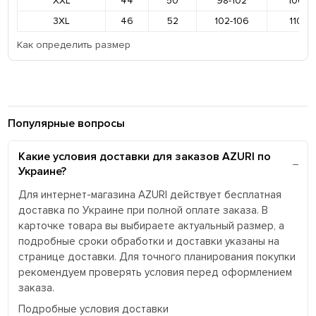
XXL
44
50
98-102
106-11
3XL
46
52
102-106
110-11
Как определить размер
Популярные вопросы
Какие условия доставки для заказов AZURI по
Украине?
Для интернет-магазина AZURI действует бесплатная
доставка по Украине при полной оплате заказа. В
карточке товара вы выбираете актуальный размер, а
подробные сроки обработки и доставки указаны на
странице доставки. Для точного планирования покупки
рекомендуем проверять условия перед оформлением
заказа.
Подробные условия доставки