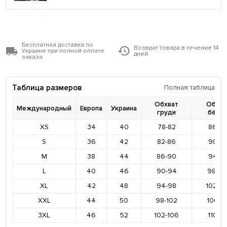
Бесплатная доставка по
Возврат товара в течение 14
Украине при полной оплате
дней
заказа
Таблица размеров
Полная таблица
Обхват
Обхва
Международный
Европа
Украина
груди
бёде
XS
34
40
78-82
86-9
S
36
42
82-86
90-9
M
38
44
86-90
94-9
L
40
46
90-94
98-10
XL
42
48
94-98
102-1
XXL
44
50
98-102
106-11
3XL
46
52
102-106
110-11