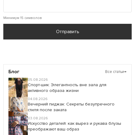
Минимум 15 символов
Отправить
Блог
Все статьи
→
05.08.2026
Спорт-шик: Элегантность вне зала для
активного образа жизни
04.08.2026
Вечерний пиджак: Секреты безупречного
стиля после заката
03.08.2026
Искусство деталей: как вырез и рукава блузы
преображают ваш образ