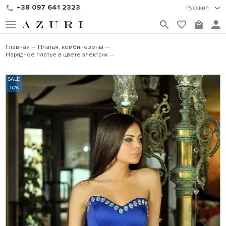
+38 097 641 2323
Русский
Главная
Платья, комбинезоны
Нарядное платье в цвете электрик