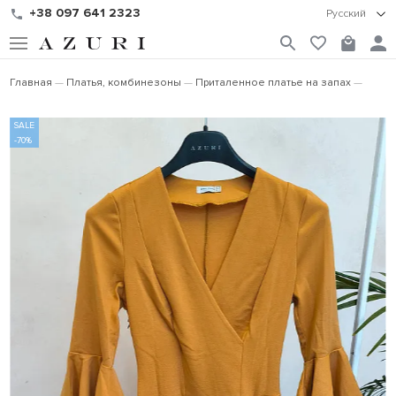
+38 097 641 2323
Русский
Главная
Платья, комбинезоны
Приталенное платье на запах