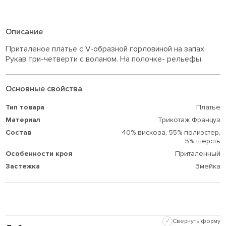
Описание
Приталеное платье с V-образной горловиной на запах.
Рукав три-четверти с воланом. На полочке- рельефы.
Основные свойства
Тип товара
Платье
Материал
Трикотаж Француз
Состав
40% вискоза,
55% полиэстер,
5% шерсть
Особенности кроя
Приталенный
Застежка
Змейка
✓
Свернуть форму