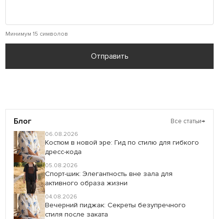
Минимум 15 символов
Отправить
Блог
Все статьи
→
06.08.2026
Костюм в новой эре: Гид по стилю для гибкого
дресс-кода
05.08.2026
Спорт-шик: Элегантность вне зала для
активного образа жизни
04.08.2026
Вечерний пиджак: Секреты безупречного
стиля после заката