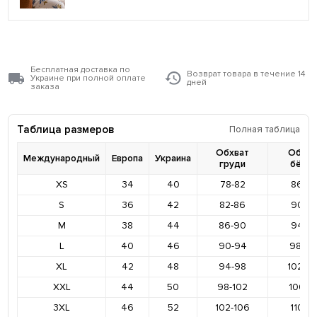
Бесплатная доставка по
Возврат товара в течение 14
Украине при полной оплате
дней
заказа
Таблица размеров
Полная таблица
Обхват
Обхва
Международный
Европа
Украина
груди
бёде
XS
34
40
78-82
86-9
S
36
42
82-86
90-9
M
38
44
86-90
94-9
L
40
46
90-94
98-10
XL
42
48
94-98
102-1
XXL
44
50
98-102
106-11
3XL
46
52
102-106
110-11