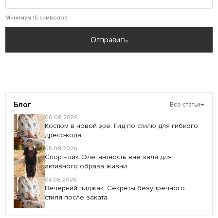
Минимум 15 символов
Отправить
Блог
Все статьи
→
06.08.2026
Костюм в новой эре: Гид по стилю для гибкого
дресс-кода
05.08.2026
Спорт-шик: Элегантность вне зала для
активного образа жизни
04.08.2026
Вечерний пиджак: Секреты безупречного
стиля после заката