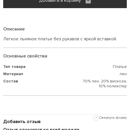
Добавить в корзину
Описание
Легкое льняное платье без рукавов с яркой вставкой.
Основные свойства
Тип товара
Платье
Материал
лен
Состав
70% лен,
20% вискоза,
10% полиэстер
✓
Свернуть форму
Добавить отзыв
Отзыв относится ко всей модели