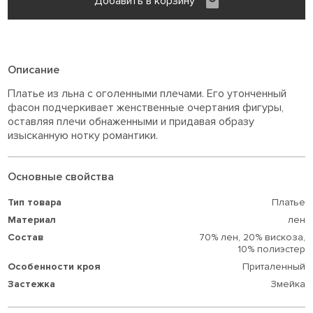
Добавить в корзину
Описание
Платье из льна с оголенными плечами. Его утонченный
фасон подчеркивает женственные очертания фигуры,
оставляя плечи обнаженными и придавая образу
изысканную нотку романтики.
Основные свойства
Тип товара
Платье
Материал
лен
Состав
70% лен,
20% вискоза,
10% полиэстер
Особенности кроя
Приталенный
Застежка
Змейка