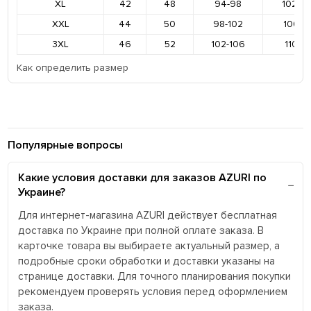
XL
42
48
94-98
102-1
XXL
44
50
98-102
106-11
3XL
46
52
102-106
110-11
Как определить размер
Популярные вопросы
Какие условия доставки для заказов AZURI по
Украине?
Для интернет-магазина AZURI действует бесплатная
доставка по Украине при полной оплате заказа. В
карточке товара вы выбираете актуальный размер, а
подробные сроки обработки и доставки указаны на
странице доставки. Для точного планирования покупки
рекомендуем проверять условия перед оформлением
заказа.