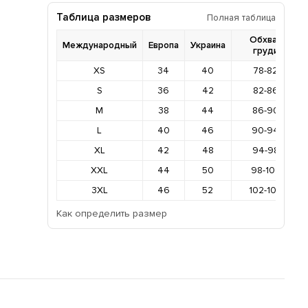
Таблица размеров
Полная таблица
Обхват
Международный
Европа
Украина
груди
XS
34
40
78-82
S
36
42
82-86
M
38
44
86-90
L
40
46
90-94
XL
42
48
94-98
XXL
44
50
98-102
3XL
46
52
102-106
Как определить размер