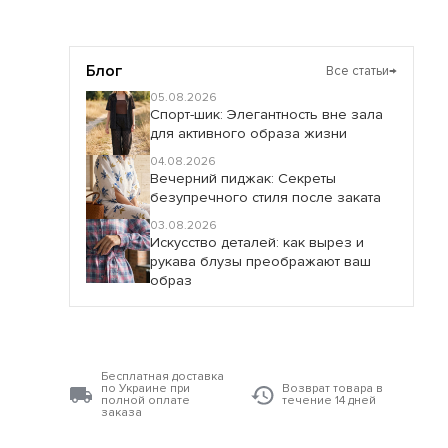
Блог
Все статьи
→
05.08.2026
Спорт-шик: Элегантность вне зала
для активного образа жизни
04.08.2026
Вечерний пиджак: Секреты
безупречного стиля после заката
03.08.2026
Искусство деталей: как вырез и
рукава блузы преображают ваш
образ
Бесплатная доставка
по Украине при
Возврат товара в
полной оплате
течение 14 дней
заказа