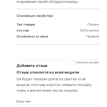
очарование своей обладательницы.
Основные свойства
Тип товара
Платье
Состав
100% коттон
Особенности кроя
Прямой
✓
Свернуть форму
Добавить отзыв
Отзыв относится ко всей модели
Он будет показан для всех цветов этой
модели, поэтому коротко опишите посадку,
ткань и впечатление после покупки.
Ваше имя