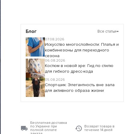
Блог
Все статьи
→
07.08.2026
Искусство многослойности: Платья и
комбинезоны для переходного
сезона
06.08.2026
Костюм в новой эре: Гид по стилю
для гибкого дресс-кода
05.08.2026
Спорт-шик: Элегантность вне зала
для активного образа жизни
Бесплатная доставка
по Украине при
Возврат товара в
полной оплате
течение 14 дней
заказа