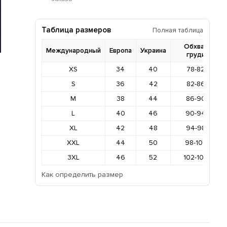
Таблица размеров
Полная таблица
Обхват
Международный
Европа
Украина
груди
XS
34
40
78-82
S
36
42
82-86
M
38
44
86-90
L
40
46
90-94
XL
42
48
94-98
XXL
44
50
98-102
3XL
46
52
102-106
Как определить размер