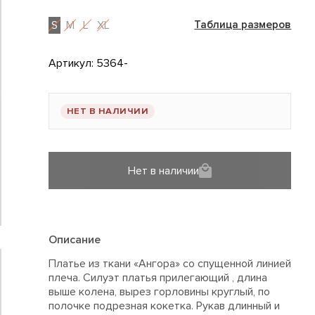
S
M
L
XL
Таблица размеров
Артикул:
5364-
НЕТ В НАЛИЧИИ
Нет в наличии
Описание
Платье из ткани «Ангора» со спущенной линией
плеча. Силуэт платья прилегающий , длина
выше колена, вырез горловины круглый, по
полочке подрезная кокетка. Рукав длинный и