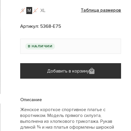
S
M
L
XL
Таблица размеров
Артикул:
5368-E75
В НАЛИЧИИ
Добавить в корзину
Описание
Женское короткое спортивное платье с
воротником. Модель прямого силуэта,
выполнена из хлопкового трикотажа. Рукав
длиной ¾ и низ платья оформлены широкой