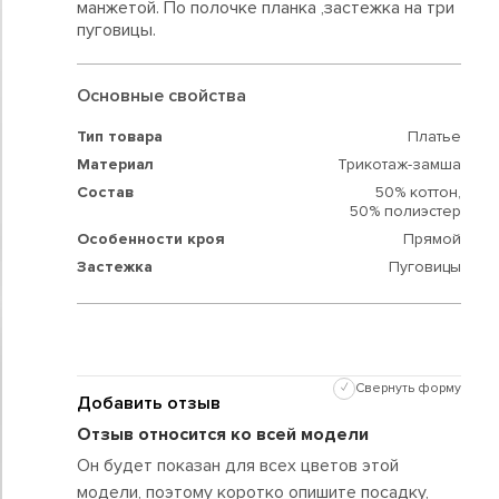
манжетой. По полочке планка ,застежка на три
пуговицы.
Основные свойства
Тип товара
Платье
Материал
Трикотаж-замша
Состав
50% коттон,
50% полиэстер
Особенности кроя
Прямой
Застежка
Пуговицы
✓
Свернуть форму
Добавить отзыв
Отзыв относится ко всей модели
Он будет показан для всех цветов этой
модели, поэтому коротко опишите посадку,