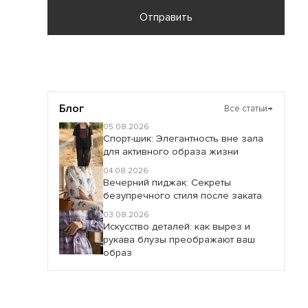
Отправить
Блог
Все статьи
→
05.08.2026
Спорт-шик: Элегантность вне зала
для активного образа жизни
04.08.2026
Вечерний пиджак: Секреты
безупречного стиля после заката
03.08.2026
Искусство деталей: как вырез и
рукава блузы преображают ваш
образ