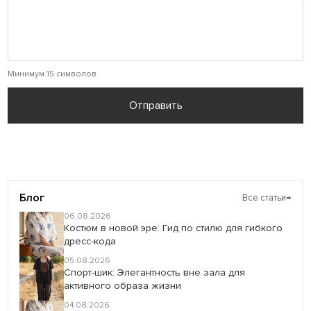
Минимум 15 символов
Отправить
Блог
Все статьи
→
06.08.2026
Костюм в новой эре: Гид по стилю для гибкого
дресс-кода
05.08.2026
Спорт-шик: Элегантность вне зала для
активного образа жизни
04.08.2026