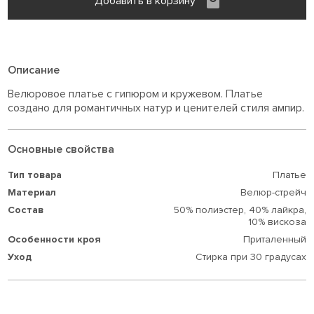
Добавить в корзину
Описание
Велюровое платье с гипюром и кружевом. Платье
создано для романтичных натур и ценителей стиля ампир.
Основные свойства
Тип товара
Платье
Материал
Велюр-стрейч
Состав
50% полиэстер,
40% лайкра,
10% вискоза
Особенности кроя
Приталенный
Уход
Стирка при 30 градусах