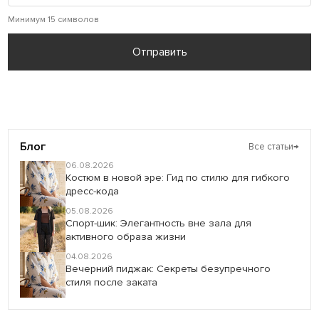
Минимум 15 символов
Отправить
Блог
Все статьи
→
06.08.2026
Костюм в новой эре: Гид по стилю для гибкого
дресс-кода
05.08.2026
Спорт-шик: Элегантность вне зала для
активного образа жизни
04.08.2026
Вечерний пиджак: Секреты безупречного
стиля после заката