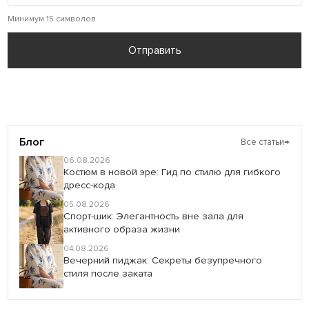
Минимум 15 символов
Отправить
Блог
Все статьи
→
06.08.2026
Костюм в новой эре: Гид по стилю для гибкого
дресс-кода
05.08.2026
Спорт-шик: Элегантность вне зала для
активного образа жизни
04.08.2026
Вечерний пиджак: Секреты безупречного
стиля после заката