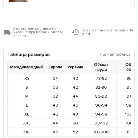
Бесплатная доставка по
Возврат товара в течение 14
Украине при полной оплате
дней
заказа
Таблица размеров
Полная таблица
Обхват
Обхва
Международный
Европа
Украина
груди
бёде
XS
34
40
78-82
86-9
S
36
42
82-86
90-9
M
38
44
86-90
94-9
L
40
46
90-94
98-10
XL
42
48
94-98
102-1
XXL
44
50
98-102
106-11
3XL
46
52
102-106
110-11