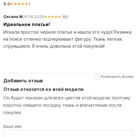
5.0
★★★★★
1
Оксана М.
14.06.2026
★★★★★
RU
Идеальное платье!
Искала простое черное платье и нашла это чудо! Резинка
на поясе отлично подчеркивает фигуру. Ткань легкая,
струящаяся. Я очень довольна этой покупкой!
✓
Развернуть форму
Добавить отзыв
Отзыв относится ко всей модели
Он будет показан для всех цветов этой модели, поэтому
коротко опишите посадку, ткань и впечатление после
покупки.
Ваше имя