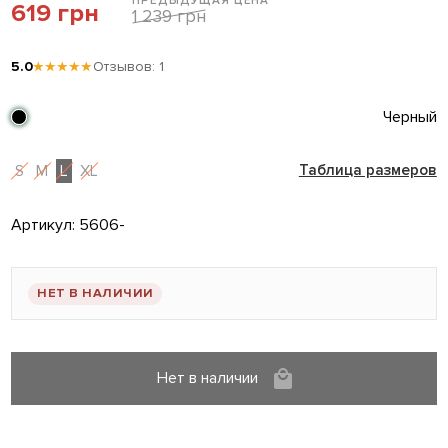
ПРЕДЫДУЩАЯ ЦЕНА
619 грн
1 239 грн
5.0
★★★★★
Отзывов: 1
Черный
S
M
L
XL
Таблица размеров
Артикул:
5606-
НЕТ В НАЛИЧИИ
Нет в наличии