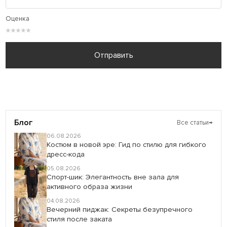
Оценка
★
★
★
★
★
Отправить
Блог
Все статьи
→
06.08.2026
Костюм в новой эре: Гид по стилю для гибкого
дресс-кода
05.08.2026
Спорт-шик: Элегантность вне зала для
активного образа жизни
04.08.2026
Вечерний пиджак: Секреты безупречного
стиля после заката