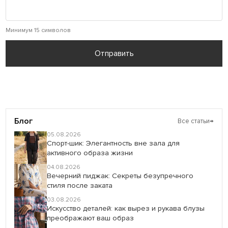
Минимум 15 символов
Отправить
Блог
Все статьи
→
05.08.2026
Спорт-шик: Элегантность вне зала для
активного образа жизни
04.08.2026
Вечерний пиджак: Секреты безупречного
стиля после заката
03.08.2026
Искусство деталей: как вырез и рукава блузы
преображают ваш образ