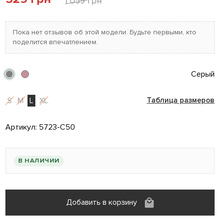
1 059 грн
Пока нет отзывов об этой модели. Будьте первыми, кто
поделится впечатлением.
Серый
S
M
L
XL
Таблица размеров
Артикул:
5723-C50
В НАЛИЧИИ
Добавить в корзину