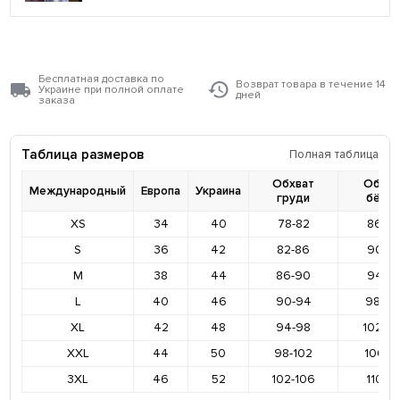
Бесплатная доставка по
Возврат товара в течение 14
Украине при полной оплате
дней
заказа
Таблица размеров
Полная таблица
Обхват
Обхва
Международный
Европа
Украина
груди
бёде
XS
34
40
78-82
86-9
S
36
42
82-86
90-9
M
38
44
86-90
94-9
L
40
46
90-94
98-10
XL
42
48
94-98
102-1
XXL
44
50
98-102
106-11
3XL
46
52
102-106
110-11