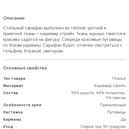
Описание
Стильный сарафан выполнен из тёплой, уютной и
приятной ткани – кашемир стрейч. Ткань хорошо тянется и
красиво садится на фигуру. Спереди красивые пуговицы,
по бокам карманы. Сарафан будет отлично смотреться с
гольфом, блузкой, свитером.
Основные свойства
Тип товара
Платье
Материал
Кашемир-стрейч
Состав
55% шерсти,
40% полиэстер,
5% лавсан
Особенности кроя
Приталенный
Застежка
Пуговицы
Карманы
Да
Уход
Стирка при 30 градусах