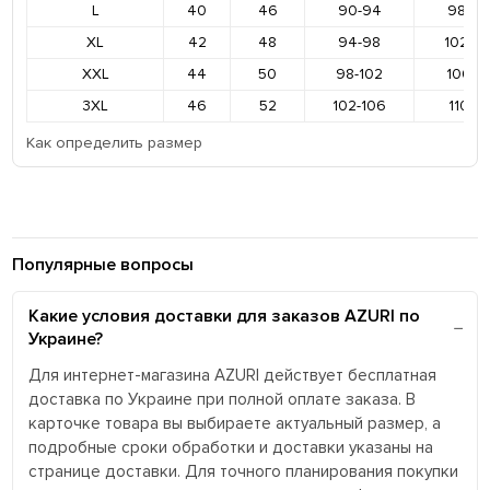
L
40
46
90-94
98-10
XL
42
48
94-98
102-1
XXL
44
50
98-102
106-11
3XL
46
52
102-106
110-11
Как определить размер
Популярные вопросы
Какие условия доставки для заказов AZURI по
Украине?
Для интернет-магазина AZURI действует бесплатная
доставка по Украине при полной оплате заказа. В
карточке товара вы выбираете актуальный размер, а
подробные сроки обработки и доставки указаны на
странице доставки. Для точного планирования покупки