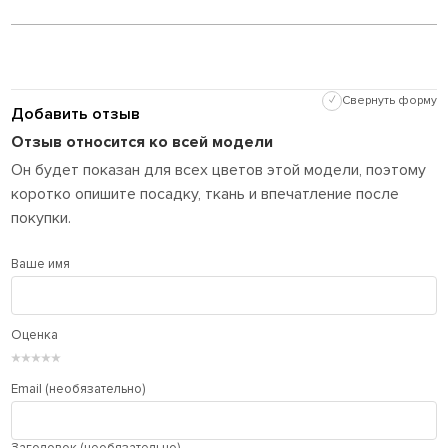
✓
Свернуть форму
Добавить отзыв
Отзыв относится ко всей модели
Он будет показан для всех цветов этой модели, поэтому
коротко опишите посадку, ткань и впечатление после
покупки.
Ваше имя
Оценка
★
★
★
★
★
Email (необязательно)
Заголовок (необязательно)