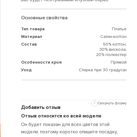
Основные свойства
Тип товара
Платье
Материал
Сатин-коттон
Состав
50% коттон,
30% вискоза,
20% полиэстер
Особенности кроя
Прямой
Уход
Стирка при 30 градусах
✓
Свернуть форму
Добавить отзыв
Отзыв относится ко всей модели
Он будет показан для всех цветов этой
модели, поэтому коротко опишите посадку,