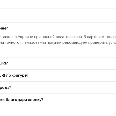
ине?
тавка по Украине при полной оплате заказа. В карточке това
Для точного планирования покупки рекомендуем проверять ус
URI?
RI по фигуре?
орода?
ки благодаря хлопку?