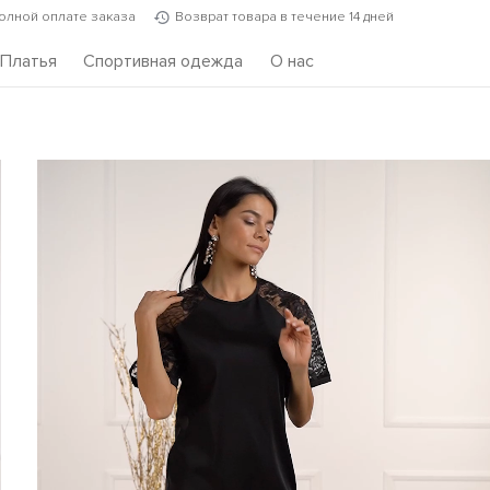
полной оплате заказа
Возврат товара в течение 14 дней
Платья
Спортивная одежда
О нас