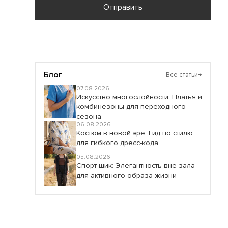
Отправить
Блог
Все статьи
→
07.08.2026
Искусство многослойности: Платья и
комбинезоны для переходного
сезона
06.08.2026
Костюм в новой эре: Гид по стилю
для гибкого дресс-кода
05.08.2026
Спорт-шик: Элегантность вне зала
для активного образа жизни