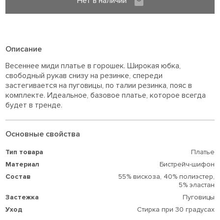
Нет в наличии
Описание
Весеннее миди платье в горошек. Широкая юбка,
свободный рукав снизу на резинке, спереди
застегивается на пуговицы, по талии резинка, пояс в
комплекте. Идеальное, базовое платье, которое всегда
будет в тренде.
Основные свойства
Тип товара
Платье
Материал
Бистрейч-шифон
Состав
55% вискоза,
40% полиэстер,
5% эластан
Застежка
Пуговицы
Уход
Стирка при 30 градусах