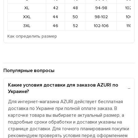
XL
42
48
94-98
102-1
XXL
44
50
98-102
106-11
3XL
46
52
102-106
110-11
Как определить размер
Популярные вопросы
Какие условия доставки для заказов AZURI по
Украине?
Для интернет-магазина AZURI действует бесплатная
доставка по Украине при полной оплате заказа. В
карточке товара вы выбираете актуальный размер, а
подробные сроки обработки и доставки указаны на
странице доставки. Для точного планирования покупки
рекомендуем проверять условия перед оформлением