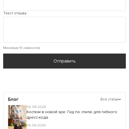
Текст отзыва
Минимум 15 символов
Отправить
Блог
Все статьи
→
06.08.2026
Костюм в новой эре: Гид по стилю для гибкого
дресс-кода
05.08.2026