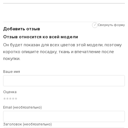
✓
Свернуть форму
Добавить отзыв
Отзыв относится ко всей модели
Он будет показан для всех цветов этой модели, поэтому
коротко опишите посадку, ткань и впечатление после
покупки.
Ваше имя
Оценка
★
★
★
★
★
Email (необязательно)
Заголовок (необязательно)