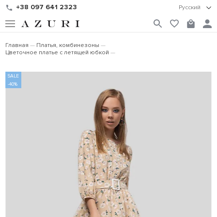
+38 097 641 2323
Русский
Главная
Платья, комбинезоны
Цветочное платье с летящей юбкой