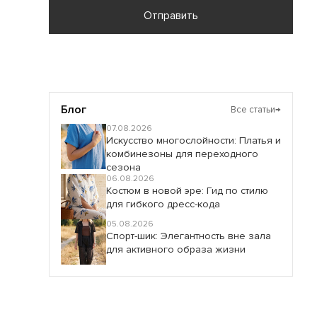
Отправить
Блог
Все статьи
→
07.08.2026
Искусство многослойности: Платья и
комбинезоны для переходного
сезона
06.08.2026
Костюм в новой эре: Гид по стилю
для гибкого дресс-кода
05.08.2026
Спорт-шик: Элегантность вне зала
для активного образа жизни