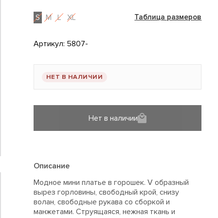
S
M
L
XL
Таблица размеров
Артикул:
5807-
НЕТ В НАЛИЧИИ
Нет в наличии
Описание
Модное мини платье в горошек. V образный
вырез горловины, свободный крой, снизу
волан, свободные рукава со сборкой и
манжетами. Струящаяся, нежная ткань и