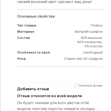
свежий весенний цвет сделают ваш день!
Основные свойства
Тип товара
Платье
Материал
Бистрейч-шифон
Состав
55% вискоза,
40% полиэстер,
5% эластан
Особенности кроя
Свободный
Уход
Стирка при 30 градусах
✓
Свернуть форму
Добавить отзыв
Отзыв относится ко всей модели
Он будет показан для всех цветов этой
модели, поэтому коротко опишите посадку,