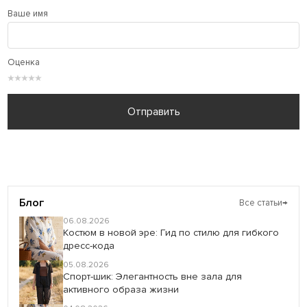
Ваше имя
Оценка
★
★
★
★
★
Отправить
Блог
Все статьи
→
06.08.2026
Костюм в новой эре: Гид по стилю для гибкого
дресс-кода
05.08.2026
Спорт-шик: Элегантность вне зала для
активного образа жизни