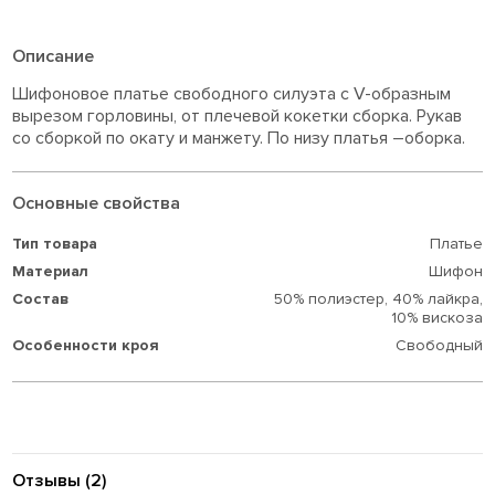
Описание
Шифоновое платье свободного силуэта c V-образным
вырезом горловины, от плечевой кокетки сборка. Рукав
со сборкой по окату и манжету. По низу платья –оборка.
Основные свойства
Тип товара
Платье
Материал
Шифон
Состав
50% полиэстер,
40% лайкра,
10% вискоза
Особенности кроя
Свободный
Отзывы (2)