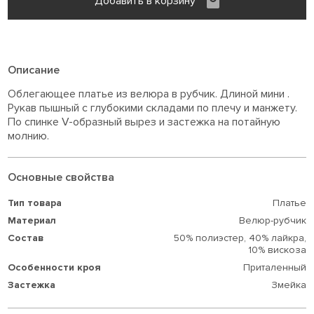
Добавить в корзину
Описание
Облегающее платье из велюра в рубчик. Длиной мини .
Рукав пышный с глубокими складами по плечу и манжету.
По спинке V-образный вырез и застежка на потайную
молнию.
Основные свойства
Тип товара
Платье
Материал
Велюр-рубчик
Состав
50% полиэстер,
40% лайкра,
10% вискоза
Особенности кроя
Приталенный
Застежка
Змейка