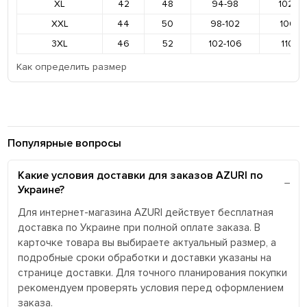
XL
42
48
94-98
102-1
XXL
44
50
98-102
106-11
3XL
46
52
102-106
110-11
Как определить размер
Популярные вопросы
Какие условия доставки для заказов AZURI по
Украине?
Для интернет-магазина AZURI действует бесплатная
доставка по Украине при полной оплате заказа. В
карточке товара вы выбираете актуальный размер, а
подробные сроки обработки и доставки указаны на
странице доставки. Для точного планирования покупки
рекомендуем проверять условия перед оформлением
заказа.