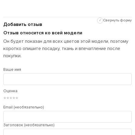
✓
Свернуть форму
Добавить отзыв
Отзыв относится ко всей модели
Он будет показан для всех цветов этой модели, поэтому
коротко опишите посадку, ткань и впечатление после
покупки.
Ваше имя
Оценка
★
★
★
★
★
Email (необязательно)
Заголовок (необязательно)