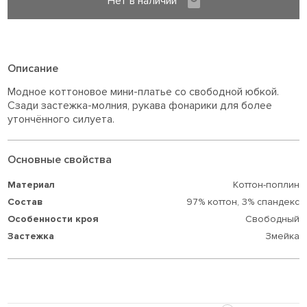
Нет в наличии
Описание
Модное коттоновое мини-платье со свободной юбкой.
Сзади застежка-молния, рукава фонарики для более
утончённого силуета.
Основные свойства
Материал
Коттон-поплин
Состав
97% коттон,
3% спандекс
Особенности кроя
Свободный
Застежка
Змейка