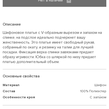
Нет в наличии
Описание
Шифоновое платье с V-образным вырезом и запахом на
спинке, на подслое идеально подчеркнет вашу
женственность. Это платье имеет свободный рукав,
собранный по окату, и резинку на талии для лучшей
посадки. Фиксация верха спинки завязками придает
образу игривости. Юбка со шляркой по низу придает
платью дополнительный объем.
Основные свойства
Материал
Шифон
Состав
100% Полиэстер
Особенности кроя
С запа́хом