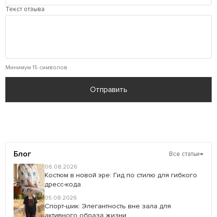
Текст отзыва
Минимум 15 символов
Отправить
Блог
Все статьи
→
06.08.2026
Костюм в новой эре: Гид по стилю для гибкого
дресс-кода
05.08.2026
Спорт-шик: Элегантность вне зала для
активного образа жизни