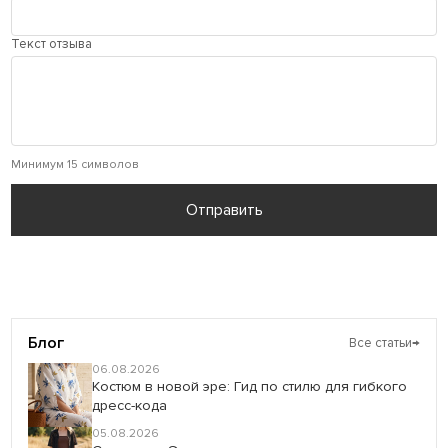
Текст отзыва
Минимум 15 символов
Отправить
Блог
Все статьи
→
06.08.2026
Костюм в новой эре: Гид по стилю для гибкого
дресс-кода
05.08.2026