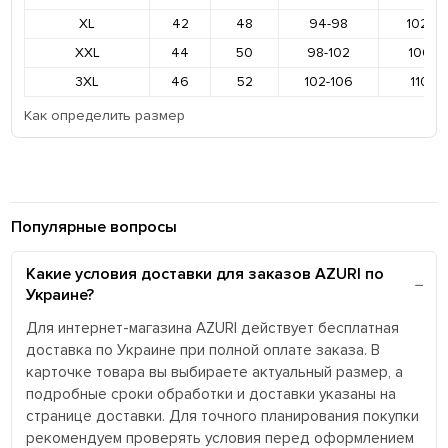
XL
42
48
94-98
102-1
XXL
44
50
98-102
106-11
3XL
46
52
102-106
110-11
Как определить размер
Популярные вопросы
Какие условия доставки для заказов AZURI по
Украине?
Для интернет-магазина AZURI действует бесплатная
доставка по Украине при полной оплате заказа. В
карточке товара вы выбираете актуальный размер, а
подробные сроки обработки и доставки указаны на
странице доставки. Для точного планирования покупки
рекомендуем проверять условия перед оформлением