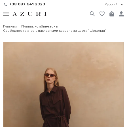
+38 097 641 2323
Русский
Главная
Платья, комбинезоны
Свободное платье с накладными карманами цвета "Шоколад"