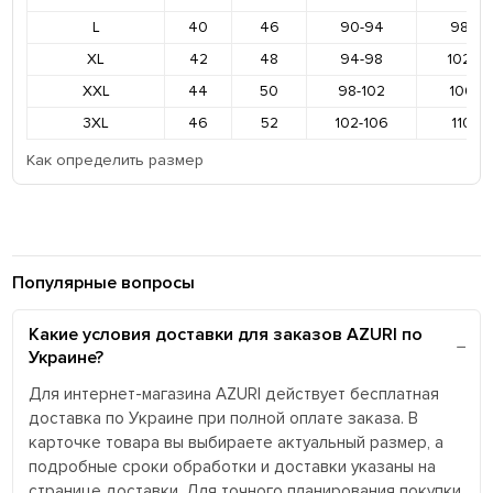
L
40
46
90-94
98-10
XL
42
48
94-98
102-1
XXL
44
50
98-102
106-11
3XL
46
52
102-106
110-11
Как определить размер
Популярные вопросы
Какие условия доставки для заказов AZURI по
Украине?
Для интернет-магазина AZURI действует бесплатная
доставка по Украине при полной оплате заказа. В
карточке товара вы выбираете актуальный размер, а
подробные сроки обработки и доставки указаны на
странице доставки. Для точного планирования покупки