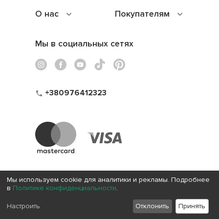
О нас
Покупателям
Мы в социальных сетях
+380976412323
Мы используем cookie для аналитики и рекламы. Подробнее
в
Политике конфиденциальности
.
Настроить
Отклонить
Принять