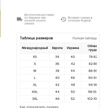
Бесплатная доставка
по Украине при
Возврат товара в
полной оплате
течение 14 дней
заказа
Таблица размеров
Полная таблица
Обхват
Международный
Европа
Украина
груди
XS
34
40
78-82
S
36
42
82-86
M
38
44
86-90
L
40
46
90-94
XL
42
48
94-98
XXL
44
50
98-102
3XL
46
52
102-106
Как определить размер