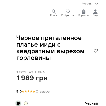
Русский
Поиск
Избранное
Корзина
Вход
Черное приталенное
платье миди с
квадратным вырезом
горловины
ТЕКУЩАЯ ЦЕНА
1 989 грн
5.0
★★★★★
Отзывов: 1
Черный