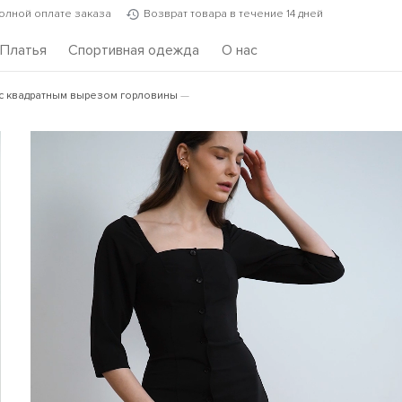
полной оплате заказа
Возврат товара в течение 14 дней
Платья
Спортивная одежда
О нас
с квадратным вырезом горловины