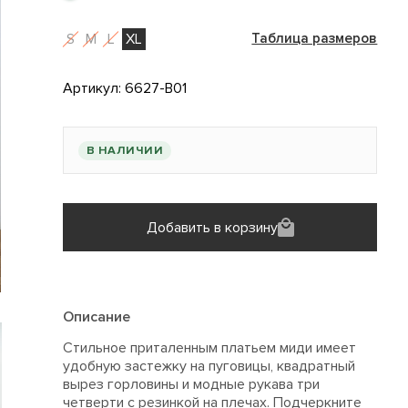
S
M
L
XL
Таблица размеров
Артикул:
6627-B01
В НАЛИЧИИ
Добавить в корзину
Описание
Стильное приталенным платьем миди имеет
удобную застежку на пуговицы, квадратный
вырез горловины и модные рукава три
четверти с резинкой на плечах. Подчеркните