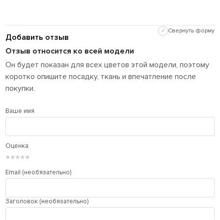
✓
Свернуть форму
Добавить отзыв
Отзыв относится ко всей модели
Он будет показан для всех цветов этой модели, поэтому
коротко опишите посадку, ткань и впечатление после
покупки.
Ваше имя
Оценка
★
★
★
★
★
Email (необязательно)
Заголовок (необязательно)