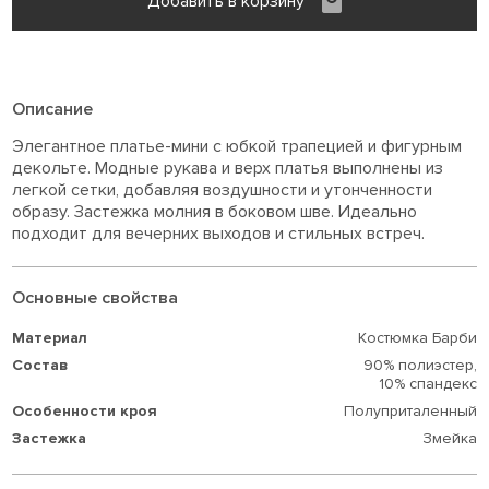
Добавить в корзину
Описание
Элегантное платье-мини с юбкой трапецией и фигурным
декольте. Модные рукава и верх платья выполнены из
легкой сетки, добавляя воздушности и утонченности
образу. Застежка молния в боковом шве. Идеально
подходит для вечерних выходов и стильных встреч.
Основные свойства
Материал
Костюмка Барби
Состав
90% полиэстер,
10% спандекс
Особенности кроя
Полуприталенный
Застежка
Змейка