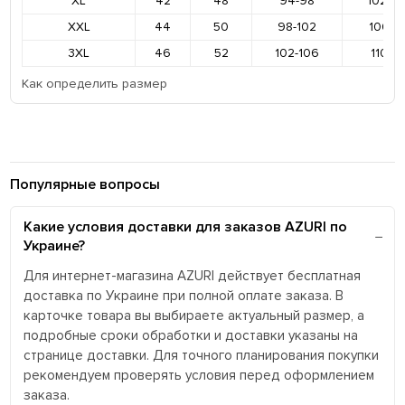
XL
42
48
94-98
102-1
XXL
44
50
98-102
106-11
3XL
46
52
102-106
110-11
Как определить размер
Популярные вопросы
Какие условия доставки для заказов AZURI по
Украине?
Для интернет-магазина AZURI действует бесплатная
доставка по Украине при полной оплате заказа. В
карточке товара вы выбираете актуальный размер, а
подробные сроки обработки и доставки указаны на
странице доставки. Для точного планирования покупки
рекомендуем проверять условия перед оформлением
заказа.