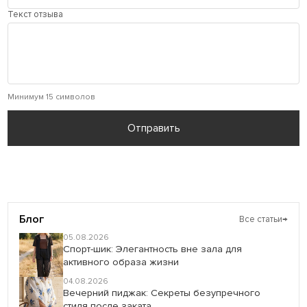
Текст отзыва
Минимум 15 символов
Отправить
Блог
Все статьи
→
05.08.2026
Спорт-шик: Элегантность вне зала для
активного образа жизни
04.08.2026
Вечерний пиджак: Секреты безупречного
стиля после заката