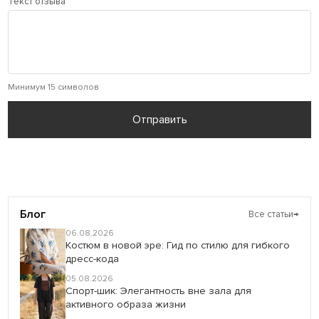
Текст отзыва
Минимум 15 символов
Отправить
Блог
Все статьи
→
06.08.2026
Костюм в новой эре: Гид по стилю для гибкого
дресс-кода
05.08.2026
Спорт-шик: Элегантность вне зала для
активного образа жизни