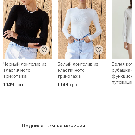
Черный лонгслив из
Белый лонгслив из
Белая кот
эластичного
эластичного
рубашка с
трикотажа
трикотажа
функцион
пуговицам
1 149 грн
1 149 грн
1 589 грн
Подписаться на новинки