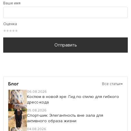
Ваше имя
Оценка
★
★
★
★
★
Отправить
Блог
Все статьи
→
06.08.2026
Костюм в новой эре: Гид по стилю для гибкого
дресс-кода
05.08.2026
Спорт-шик: Элегантность вне зала для
активного образа жизни
04.08.2026