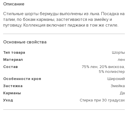
Описание
Стильные шорты бермуды выполнены из льна. Посадка на
талии, по бокам карманы, застегиваются на змейку и
пуговицу. Коллекция включает пиджаки в том же стиле.
Основные свойства
Тип товара
Шорты
Материал
лен
Состав
75% лен,
20% вискоза,
5% полиэстер
Особенности кроя
Широкий
Застежка
Змейка
Карманы
Да
Уход
Стирка при 30 градусах