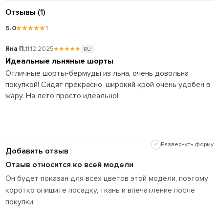
Отзывы (1)
5.0
★★★★★
1
Яна П.
11.12.2025
★★★★★
RU
Идеальные льняные шорты
Отличные шорты-бермуды из льна, очень довольна
покупкой! Сидят прекрасно, широкий крой очень удобен в
жару. На лето просто идеально!
✓
Развернуть форму
Добавить отзыв
Отзыв относится ко всей модели
Он будет показан для всех цветов этой модели, поэтому
коротко опишите посадку, ткань и впечатление после
покупки.