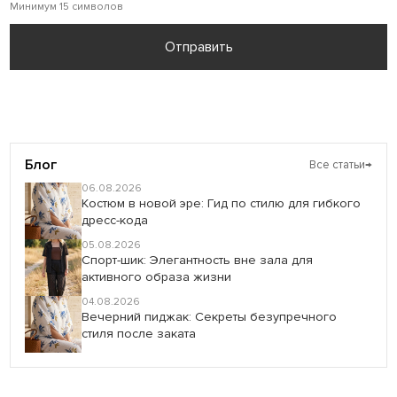
Минимум 15 символов
Отправить
Блог
Все статьи
→
06.08.2026
Костюм в новой эре: Гид по стилю для гибкого
дресс-кода
05.08.2026
Спорт-шик: Элегантность вне зала для
активного образа жизни
04.08.2026
Вечерний пиджак: Секреты безупречного
стиля после заката