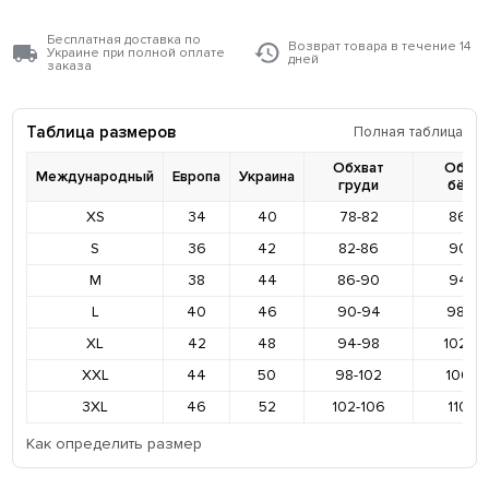
Бесплатная доставка по
Возврат товара в течение 14
Украине при полной оплате
дней
заказа
Таблица размеров
Полная таблица
Обхват
Обхва
Международный
Европа
Украина
груди
бёде
XS
34
40
78-82
86-9
S
36
42
82-86
90-9
M
38
44
86-90
94-9
L
40
46
90-94
98-10
XL
42
48
94-98
102-1
XXL
44
50
98-102
106-11
3XL
46
52
102-106
110-11
Как определить размер