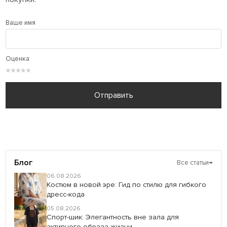
Ваше имя
Оценка
★
★
★
★
★
Отправить
Блог
Все статьи
→
06.08.2026
Костюм в новой эре: Гид по стилю для гибкого
дресс-кода
05.08.2026
Спорт-шик: Элегантность вне зала для
активного образа жизни