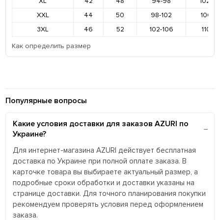
XL
42
48
94-98
102-1
XXL
44
50
98-102
106-11
3XL
46
52
102-106
110-11
Как определить размер
Популярные вопросы
Какие условия доставки для заказов AZURI по
Украине?
Для интернет-магазина AZURI действует бесплатная
доставка по Украине при полной оплате заказа. В
карточке товара вы выбираете актуальный размер, а
подробные сроки обработки и доставки указаны на
странице доставки. Для точного планирования покупки
рекомендуем проверять условия перед оформлением
заказа.