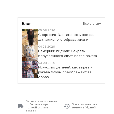
Блог
Все статьи
→
05.08.2026
Спорт-шик: Элегантность вне зала
для активного образа жизни
04.08.2026
Вечерний пиджак: Секреты
безупречного стиля после заката
03.08.2026
Искусство деталей: как вырез и
рукава блузы преображают ваш
образ
Бесплатная доставка
по Украине при
Возврат товара в
полной оплате
течение 14 дней
заказа