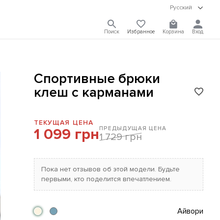
Русский
Поиск
Избранное
Корзина
Вход
Спортивные брюки
клеш с карманами
ТЕКУЩАЯ ЦЕНА
ПРЕДЫДУЩАЯ ЦЕНА
1 099 грн
1 729 грн
Пока нет отзывов об этой модели. Будьте
первыми, кто поделится впечатлением.
Айвори