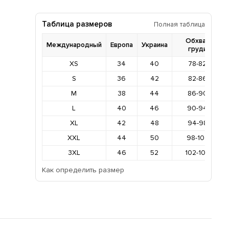
Таблица размеров
Полная таблица
Обхват
Международный
Европа
Украина
груди
XS
34
40
78-82
S
36
42
82-86
M
38
44
86-90
L
40
46
90-94
XL
42
48
94-98
XXL
44
50
98-102
3XL
46
52
102-106
Как определить размер