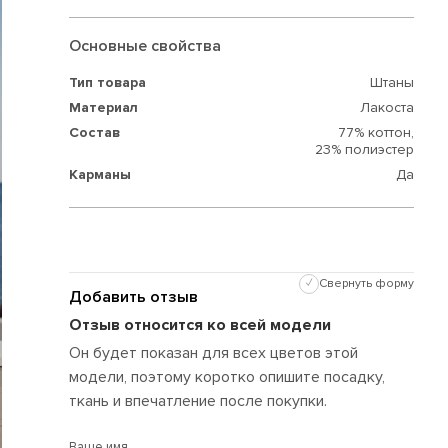
Основные свойства
Тип товара
Штаны
Материал
Лакоста
Состав
77% коттон,
23% полиэстер
Карманы
Да
✓
Свернуть форму
Добавить отзыв
Отзыв относится ко всей модели
Он будет показан для всех цветов этой
модели, поэтому коротко опишите посадку,
ткань и впечатление после покупки.
Ваше имя