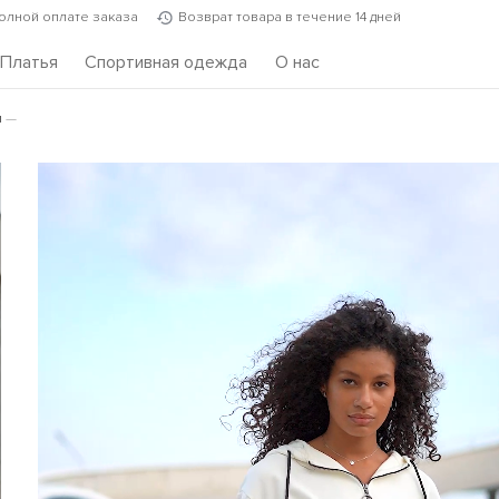
полной оплате заказа
Возврат товара в течение 14 дней
Платья
Спортивная одежда
О нас
и