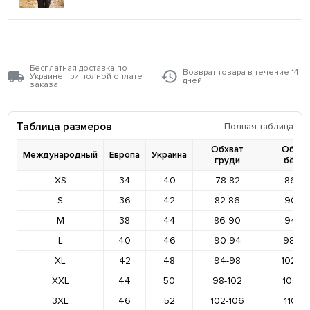
Бесплатная доставка по
Возврат товара в течение 14
Украине при полной оплате
дней
заказа
Таблица размеров
Полная таблица
Обхват
Обхва
Международный
Европа
Украина
груди
бёде
XS
34
40
78-82
86-9
S
36
42
82-86
90-9
M
38
44
86-90
94-9
L
40
46
90-94
98-10
XL
42
48
94-98
102-1
XXL
44
50
98-102
106-11
3XL
46
52
102-106
110-11