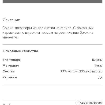
Описание
Брюки-джоггеры из трехнитки на флисе. С боковыми
карманами, с широким поясом на резинке,низ брюк на
манжете.
Основные свойства
Тип товара
Штаны
Материал
Флис
Состав
77% коттон,
23% полиэстер
Карманы
Да
✓
Свернуть форму