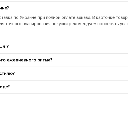
ине?
тавка по Украине при полной оплате заказа. В карточке това
Для точного планирования покупки рекомендуем проверять ус
URI?
ого ежедневного ритма?
 стилю?
оде?