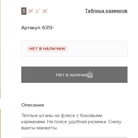
S
M
L
XL
Таблица размеров
Артикул:
6313-
НЕТ В НАЛИЧИИ
Нет в наличии
Описание
Тёплые штаны на флисе с боковыми
карманами. На поясе удобная резинка. Снизу
вшиты манжеты.