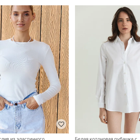
слив из эластичного
Белая котоновая рубашка с