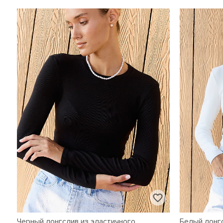
Черный лонгслив из эластичного
Белый лонг