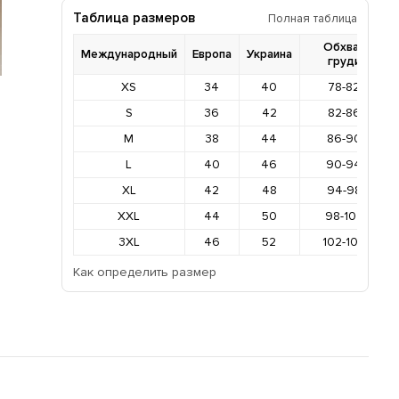
Таблица размеров
Полная таблица
Обхват
Международный
Европа
Украина
груди
XS
34
40
78-82
S
36
42
82-86
M
38
44
86-90
L
40
46
90-94
XL
42
48
94-98
XXL
44
50
98-102
3XL
46
52
102-106
Как определить размер