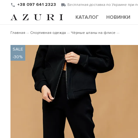
+38 097 641 2323
Бесплатная доставка по Украине при 
КАТАЛОГ
НОВИНКИ
Главная
Спортивная одежда
Чёрные штаны на флисе