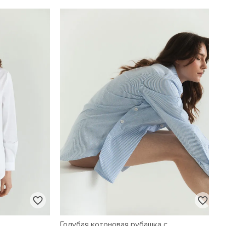
Голубая котоновая рубашка с