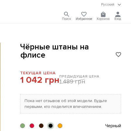
Русский
Поиск
Избранное
Корзина
Вход
Чёрные штаны на
флисе
ТЕКУЩАЯ ЦЕНА
ПРЕДЫДУЩАЯ ЦЕНА
1 042 грн
1 489 грн
Пока нет отзывов об этой модели. Будьте
первыми, кто поделится впечатлением.
Черный