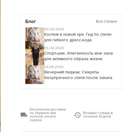
Блог
Все статьи
→
06.08.2026
Костюм в новой эре: Гид по стилю
для гибкого дресс-кода
05.08.2026
Спорт-шик: Элегантность вне зала
для активного образа жизни
04.08.2026
Вечерний пиджак: Секреты
безупречного стиля после заката
Бесплатная доставка
по Украине при
Возврат товара в
полной оплате
течение 14 дней
заказа