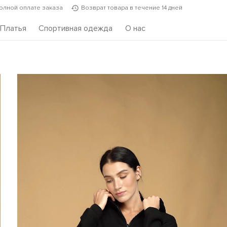
полной оплате заказа
Возврат товара в течение 14 дней
Платья
Спортивная одежда
О нас