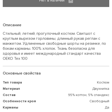
Нет в наличии
Описание
Стильный, летний, прогулочный костюм. Свитшот с
круглым вырезом горловины, длинный рукав реглан с
манжетом. Удлиненные свободные шорты на резинке, по
бокам карманы. 100% хлопок. Ткань безопасна для
здоровья и имеет международный стандарт качества
OEKO Tex 100
Основные свойства
Тип товара
Костюм
Материал
Двухнитка
Состав
95% коттон,
5% спандекс
Особенности кроя
Свободный
Карманы
Да