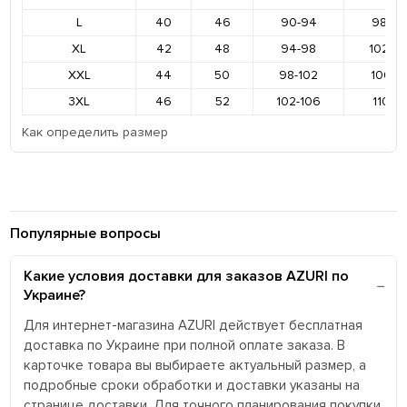
L
40
46
90-94
98-10
XL
42
48
94-98
102-1
XXL
44
50
98-102
106-11
3XL
46
52
102-106
110-11
Как определить размер
Популярные вопросы
Какие условия доставки для заказов AZURI по
Украине?
Для интернет-магазина AZURI действует бесплатная
доставка по Украине при полной оплате заказа. В
карточке товара вы выбираете актуальный размер, а
подробные сроки обработки и доставки указаны на
странице доставки. Для точного планирования покупки