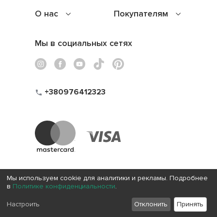
О нас
Покупателям
Мы в социальных сетях
+380976412323
Мы используем cookie для аналитики и рекламы. Подробнее
в
Политике конфиденциальности
.
Настроить
Отклонить
Принять