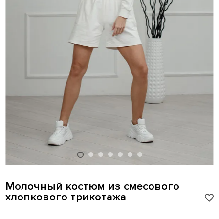
Молочный костюм из смесового
хлопкового трикотажа