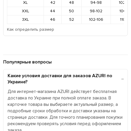
XL
42
48
94-98
102-1
XXL
44
50
98-102
106-11
3XL
46
52
102-106
110-11
Как определить размер
Популярные вопросы
Какие условия доставки для заказов AZURI по
Украине?
Для интернет-магазина AZURI действует бесплатная
доставка по Украине при полной оплате заказа. В
карточке товара вы выбираете актуальный размер, а
подробные сроки обработки и доставки указаны на
странице доставки. Для точного планирования покупки
рекомендуем проверять условия перед оформлением
заказа.