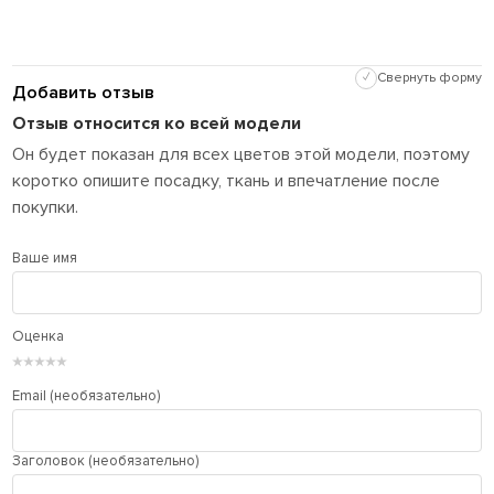
✓
Свернуть форму
Добавить отзыв
Отзыв относится ко всей модели
Он будет показан для всех цветов этой модели, поэтому
коротко опишите посадку, ткань и впечатление после
покупки.
Ваше имя
Оценка
★
★
★
★
★
Email (необязательно)
Заголовок (необязательно)