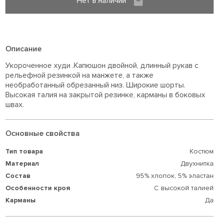
Нет в наличии
Описание
Укороченное худи .Капюшон двойной, длинный рукав с
рельефной резинкой на манжете, а также
необработанный обрезанный низ. Широкие шорты.
Высокая талия на закрытой резинке, карманы в боковых
швах.
Основные свойства
Тип товара
Костюм
Материал
Двухнитка
Состав
95% хлопок,
5% эластан
Особенности кроя
С высокой талией
Карманы
Да