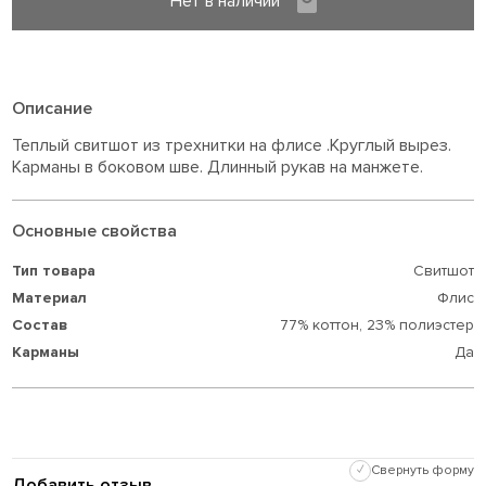
Нет в наличии
Описание
Теплый свитшот из трехнитки на флисе .Круглый вырез.
Карманы в боковом шве. Длинный рукав на манжете.
Основные свойства
Тип товара
Свитшот
Материал
Флис
Состав
77% коттон,
23% полиэстер
Карманы
Да
✓
Свернуть форму
Добавить отзыв