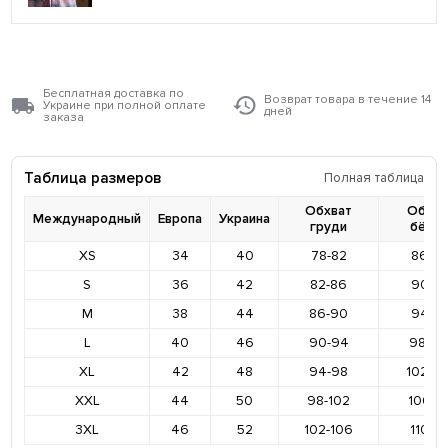
Бесплатная доставка по
Возврат товара в течение 14
Украине при полной оплате
дней
заказа
Таблица размеров
Полная таблица
Обхват
Обхва
Международный
Европа
Украина
груди
бёде
XS
34
40
78-82
86-9
S
36
42
82-86
90-9
M
38
44
86-90
94-9
L
40
46
90-94
98-10
XL
42
48
94-98
102-1
XXL
44
50
98-102
106-11
3XL
46
52
102-106
110-11