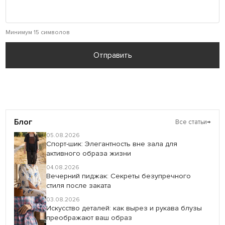
Минимум 15 символов
Отправить
Блог
Все статьи
→
05.08.2026
Спорт-шик: Элегантность вне зала для
активного образа жизни
04.08.2026
Вечерний пиджак: Секреты безупречного
стиля после заката
03.08.2026
Искусство деталей: как вырез и рукава блузы
преображают ваш образ