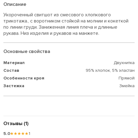
Описание
Укороченный свитшот из смесового хлопкового
трикотажа., с воротником стойкой на молнии и кокеткой
по линии груди. Заниженная линия плеча и длинные
рукава. Низ изделия и рукавов на манжете.
Основные свойства
Материал
Двухнитка
Состав
95% хлопок,
5% эластан
Особенности кроя
Прямой
Застежка
Змейка
Отзывы (1)
5.0
★★★★★
1