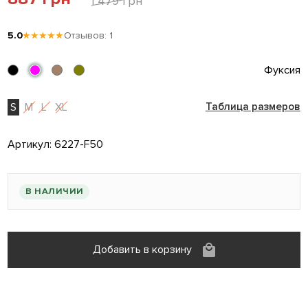
1 479 грн
5.0
★★★★★
Отзывов: 1
Фуксия
S
M
L
XL
Таблица размеров
Артикул:
6227-F50
В НАЛИЧИИ
Добавить в корзину