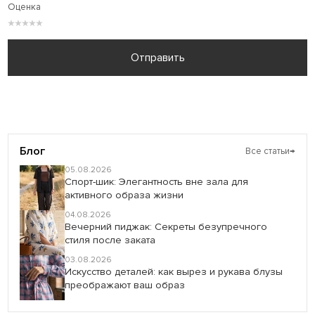
Оценка
★
★
★
★
★
Отправить
Блог
Все статьи
→
05.08.2026
Спорт-шик: Элегантность вне зала для
активного образа жизни
04.08.2026
Вечерний пиджак: Секреты безупречного
стиля после заката
03.08.2026
Искусство деталей: как вырез и рукава блузы
преображают ваш образ