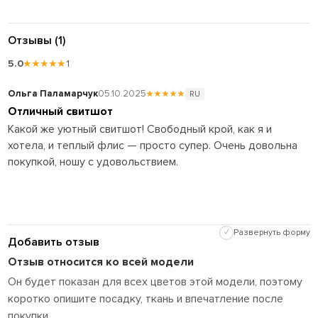
Отзывы (1)
5.0
★★★★★
1
Ольга Паламарчук
05.10.2025
★★★★★
RU
Отличный свитшот
Какой же уютный свитшот! Свободный крой, как я и
хотела, и теплый флис — просто супер. Очень довольна
покупкой, ношу с удовольствием.
✓
Развернуть форму
Добавить отзыв
Отзыв относится ко всей модели
Он будет показан для всех цветов этой модели, поэтому
коротко опишите посадку, ткань и впечатление после
покупки.