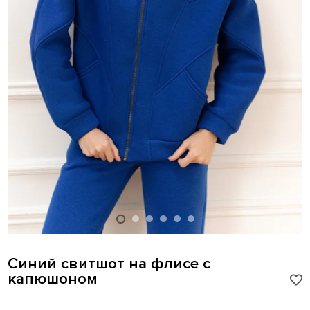
Синий свитшот на флисе с
капюшоном