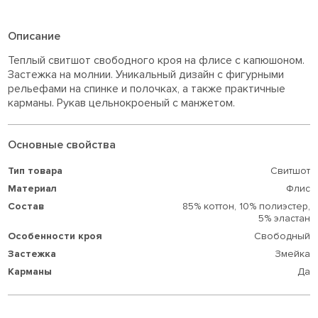
Описание
Теплый свитшот свободного кроя на флисе с капюшоном.
Застежка на молнии. Уникальный дизайн с фигурными
рельефами на спинке и полочках, а также практичные
карманы. Рукав цельнокроеный с манжетом.
Основные свойства
Тип товара
Свитшот
Материал
Флис
Состав
85% коттон,
10% полиэстер,
5% эластан
Особенности кроя
Свободный
Застежка
Змейка
Карманы
Да