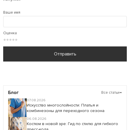
Ваше имя
Оценка
★
★
★
★
★
Отправить
Блог
Все статьи
→
07.08.2026
Искусство многослойности: Платья и
комбинезоны для переходного сезона
06.08.2026
Костюм в новой эре: Гид по стилю для гибкого
дресс-кода