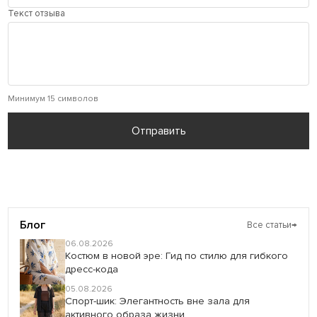
Текст отзыва
Минимум 15 символов
Отправить
Блог
Все статьи
→
06.08.2026
Костюм в новой эре: Гид по стилю для гибкого
дресс-кода
05.08.2026
Спорт-шик: Элегантность вне зала для
активного образа жизни