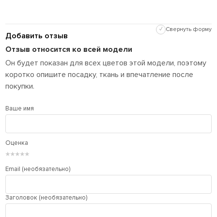
✓
Свернуть форму
Добавить отзыв
Отзыв относится ко всей модели
Он будет показан для всех цветов этой модели, поэтому
коротко опишите посадку, ткань и впечатление после
покупки.
Ваше имя
Оценка
★
★
★
★
★
Email (необязательно)
Заголовок (необязательно)