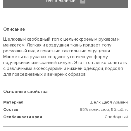
Нет в наличии
Описание
Шелковый свободный топ с цельнокроеным рукавом и
манжетом. Легкая и воздушная ткань придает топу
роскошный вид и приятные тактильные ощущения.
Манжеты на рукавах создают утонченную форму,
подчеркивая изысканный силуэт. Этот топ легко сочетать
с различными аксессуарами и нижней одеждой, подходя
для повседневных и вечерних образов.
Основные свойства
Материал
Шёлк Дабл Армани
Состав
95% полиэстер,
5% шёлк
Особенности кроя
Свободный