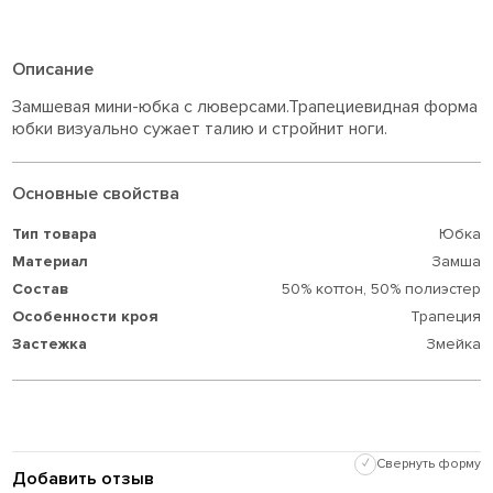
Описание
Замшевая мини-юбка с люверсами.Трапециевидная форма
юбки визуально сужает талию и стройнит ноги.
Основные свойства
Тип товара
Юбка
Материал
Замша
Состав
50% коттон,
50% полиэстер
Особенности кроя
Трaпеция
Застежка
Змейка
✓
Свернуть форму
Добавить отзыв