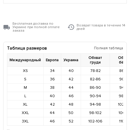
Бесплатная доставка по
Возврат товара в течение 14
Украине при полной оплате
дней
заказа
Таблица размеров
Полная таблица
Обхват
Обхва
Международный
Европа
Украина
груди
бёде
XS
34
40
78-82
86-9
S
36
42
82-86
90-9
M
38
44
86-90
94-9
L
40
46
90-94
98-10
XL
42
48
94-98
102-1
XXL
44
50
98-102
106-11
3XL
46
52
102-106
110-11