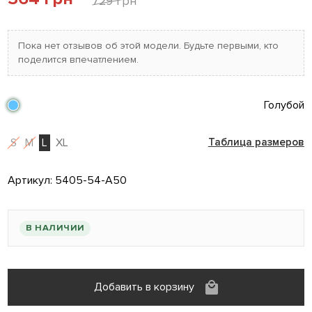
729 грн
Пока нет отзывов об этой модели. Будьте первыми, кто
поделится впечатлением.
Голубой
S
M
L
XL
Таблица размеров
Артикул:
5405-54-A50
В НАЛИЧИИ
Добавить в корзину