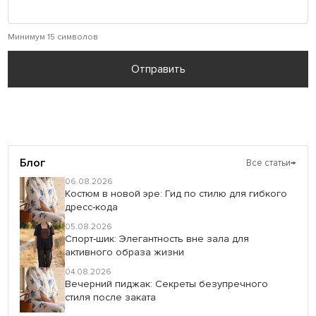
Минимум 15 символов
Отправить
Блог
Все статьи
→
06.08.2026
Костюм в новой эре: Гид по стилю для гибкого
дресс-кода
05.08.2026
Спорт-шик: Элегантность вне зала для
активного образа жизни
04.08.2026
Вечерний пиджак: Секреты безупречного
стиля после заката