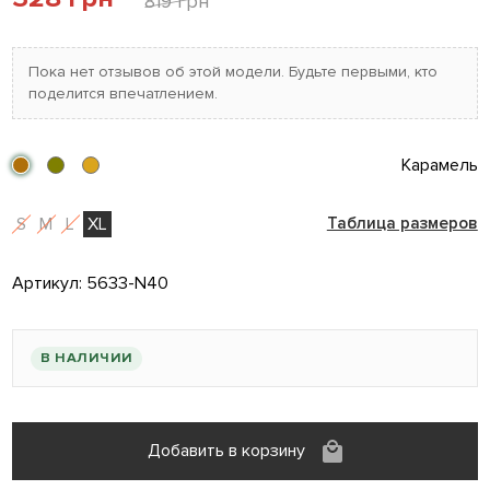
819 грн
Пока нет отзывов об этой модели. Будьте первыми, кто
поделится впечатлением.
Карамель
S
M
L
XL
Таблица размеров
Артикул:
5633-N40
В НАЛИЧИИ
Добавить в корзину