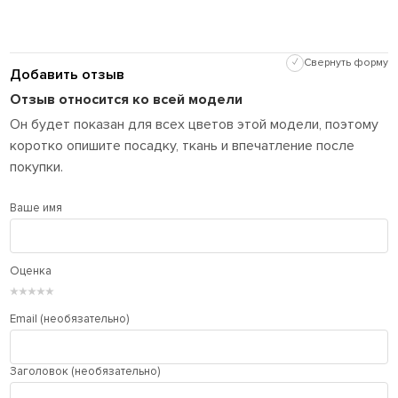
✓
Свернуть форму
Добавить отзыв
Отзыв относится ко всей модели
Он будет показан для всех цветов этой модели, поэтому
коротко опишите посадку, ткань и впечатление после
покупки.
Ваше имя
Оценка
★
★
★
★
★
Email (необязательно)
Заголовок (необязательно)