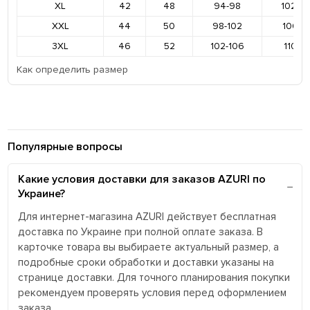
XL
42
48
94-98
102-1
XXL
44
50
98-102
106-11
3XL
46
52
102-106
110-11
Как определить размер
Популярные вопросы
Какие условия доставки для заказов AZURI по
Украине?
Для интернет-магазина AZURI действует бесплатная
доставка по Украине при полной оплате заказа. В
карточке товара вы выбираете актуальный размер, а
подробные сроки обработки и доставки указаны на
странице доставки. Для точного планирования покупки
рекомендуем проверять условия перед оформлением
заказа.