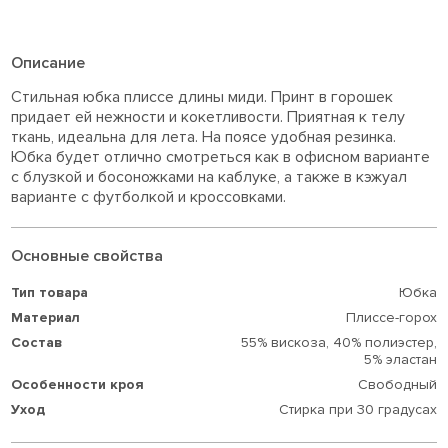
Описание
Стильная юбка плиссе длины миди. Принт в горошек
придает ей нежности и кокетливости. Приятная к телу
ткань, идеальна для лета. На поясе удобная резинка.
Юбка будет отлично смотреться как в офисном варианте
с блузкой и босоножками на каблуке, а также в кэжуал
варианте с футболкой и кроссовками.
Основные свойства
Тип товара
Юбка
Материал
Плиссе-горох
Состав
55% вискоза,
40% полиэстер,
5% эластан
Особенности кроя
Свободный
Уход
Стирка при 30 градусах