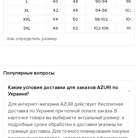
L
40
46
90-94
98-10
XL
42
48
94-98
102-1
XXL
44
50
98-102
106-11
3XL
46
52
102-106
110-11
Как определить размер
Популярные вопросы
Какие условия доставки для заказов AZURI по
Украине?
Для интернет-магазина AZURI действует бесплатная
доставка по Украине при полной оплате заказа. В
карточке товара вы выбираете актуальный размер, а
подробные сроки обработки и доставки указаны на
странице доставки. Для точного планирования покупки