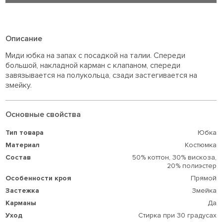
Описание
Миди юбка на запах с посадкой на талии. Спереди
большой, накладной карман с клапаном, спереди
завязывается на полукольца, сзади застегивается на
змейку.
Основные свойства
Тип товара
Юбка
Материал
Костюмка
Состав
50% коттон,
30% вискоза,
20% полиэстер
Особенности кроя
Прямой
Застежка
Змейка
Карманы
Да
Уход
Стирка при 30 градусах