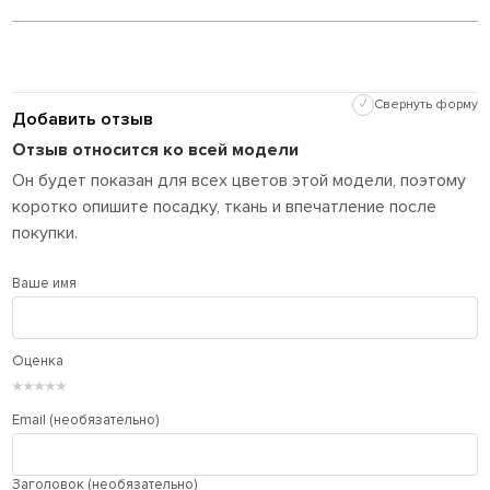
✓
Свернуть форму
Добавить отзыв
Отзыв относится ко всей модели
Он будет показан для всех цветов этой модели, поэтому
коротко опишите посадку, ткань и впечатление после
покупки.
Ваше имя
Оценка
★
★
★
★
★
Email (необязательно)
Заголовок (необязательно)